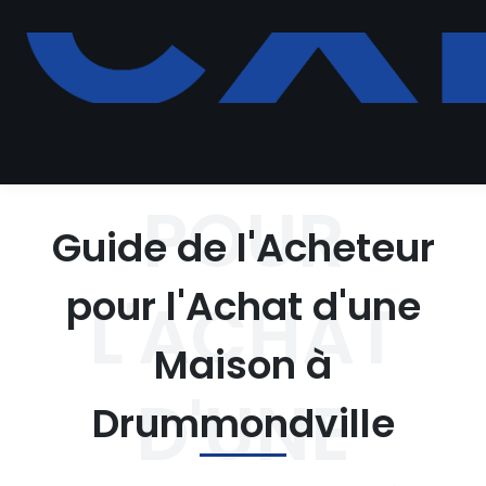
GUIDE DE
L'ACHETEUR
POUR
Guide de l'Acheteur
pour l'Achat d'une
L'ACHAT
Maison à
D'UNE
Drummondville