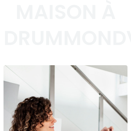
MAISON À
DRUMMONDV