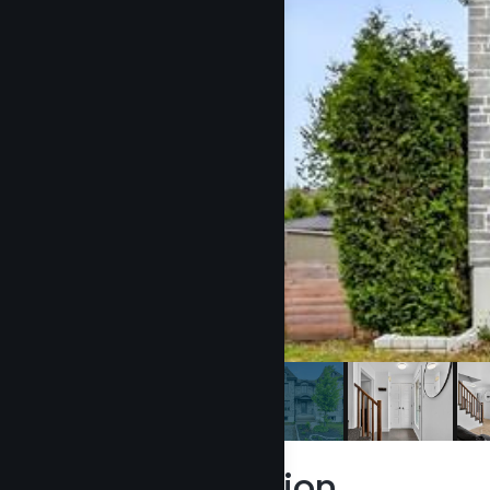
Description