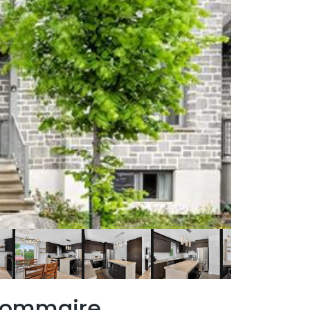
ommaire