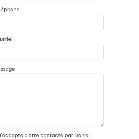
léphone
urriel
ssage
'accepte d'être contacté par Daniel