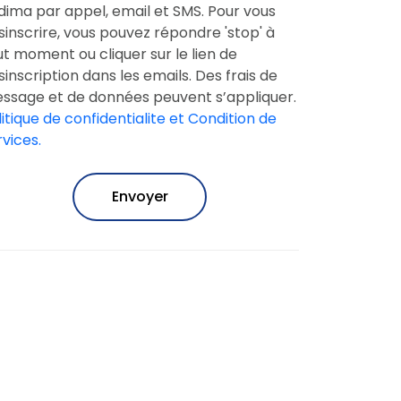
dima par appel, email et SMS. Pour vous
sinscrire, vous pouvez répondre 'stop' à
ut moment ou cliquer sur le lien de
sinscription dans les emails. Des frais de
ssage et de données peuvent s’appliquer.
litique de confidentialite et Condition de
rvices.
Envoyer