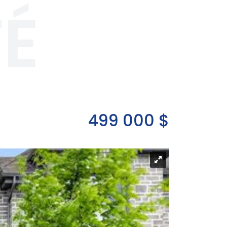
TÉ
499 000 $