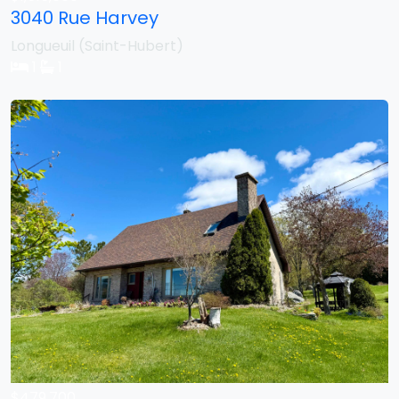
3040 Rue Harvey
Longueuil (Saint-Hubert)
1
1
$479,700